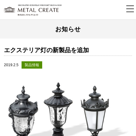
tog
nav
お知らせ
エクステリア灯の新製品を追加
2019.2.5
製品情報