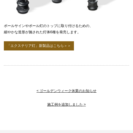
ポールサインやポール灯のトップに取り付けるための、
細やかな造形が施された灯体6種を発売します。
「エクステリア灯」新製品はこちら＞＞
< ゴールデンウィーク休業のお知らせ
施工例を追加しました >