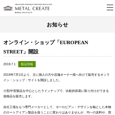
tog
nav
お知らせ
オンライン・ショップ「EUROPEAN
STREET」開設
2019.7.1
製品情報
2019年7月1日より、主に個人の方や店舗オーナー様へ向けて販売するオンラ
イン・ショップ・サイトを開設しました。
小型/中型製品を中心としたラインナップで、比較的容易に取り付けができる
規格品を販売します。
自社工場をもつ専門メーカーとして、ヨーロピアン・デザインを軸とした本物
のロートアイアン製品を扱うことに変わりはありませんが、均一の送料や、買