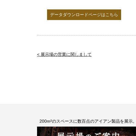
データダウンロードページはこちら
< 展示場の営業に関しまして
200m²のスペースに数百点のアイアン製品を展示