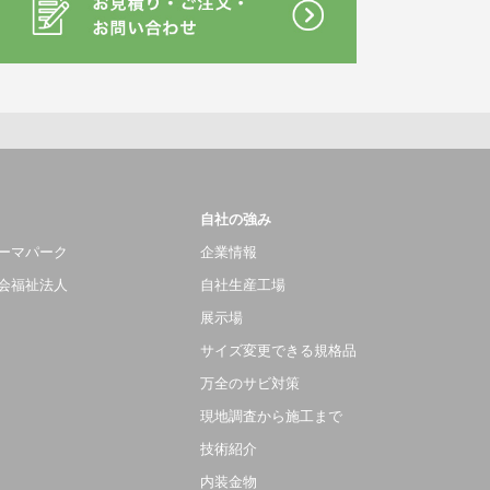
自社の強み
ーマパーク
企業情報
会福祉法人
自社生産工場
展示場
サイズ変更できる規格品
万全のサビ対策
現地調査から施工まで
技術紹介
内装金物