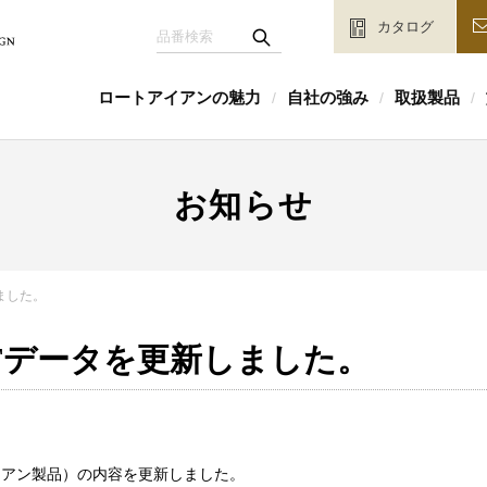
カタログ
ロートアイアンの魅力
自社の強み
取扱製品
/
/
/
お知らせ
ました。
Fデータを更新しました。
イアン製品）の内容を更新しました。