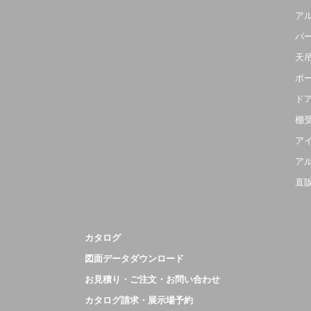
ア
パ
天
ポ
ド
棚
ア
ア
直
カタログ
図面データダウンロード
お見積り・ご注文・お問い合わせ
カタログ請求・展示場予約