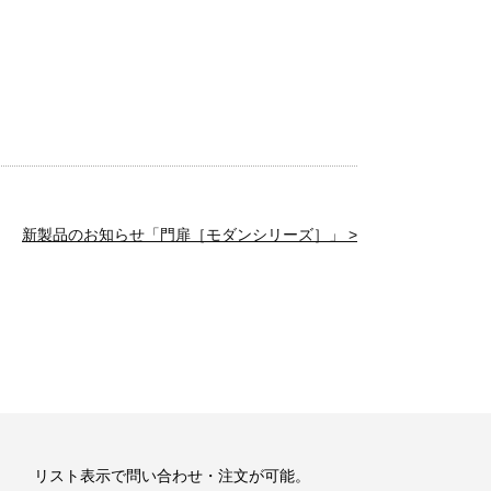
新製品のお知らせ「門扉［モダンシリーズ］」 >
リスト表示で問い合わせ・注文が可能。