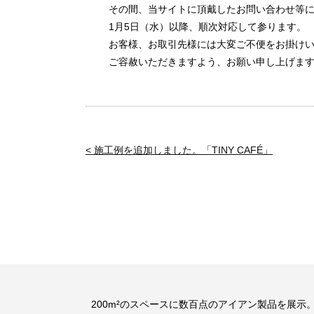
その間、当サイトに頂戴したお問い合わせ等
1月5日（水）以降、順次対応して参ります。
お客様、お取引先様には大変ご不便をお掛け
ご容赦いただきますよう、お願い申し上げま
< 施工例を追加しました。「TINY CAFÉ」
200m²のスペースに数百点のアイアン製品を展示