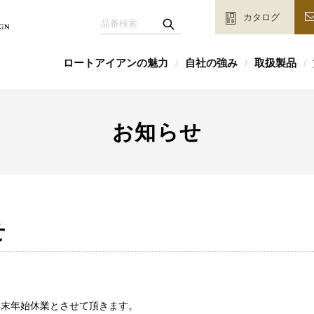
カタログ
ロートアイアンの魅力
自社の強み
取扱製品
/
/
/
お知らせ
せ
を年末年始休業とさせて頂きます。