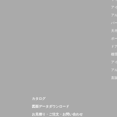
ア
ア
パ
天
ポ
ド
棚
ア
ア
直
カタログ
図面データダウンロード
お見積り・ご注文・お問い合わせ