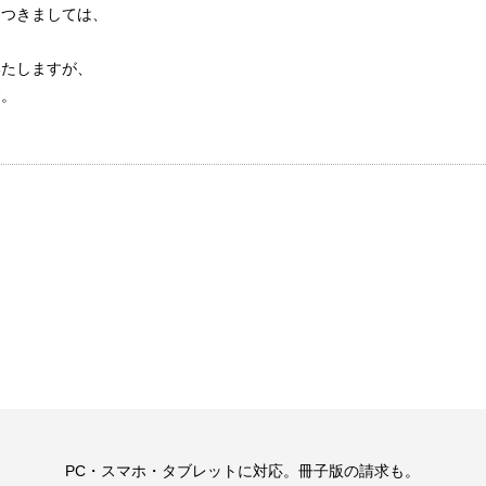
につきましては、
いたしますが、
す。
。
PC・スマホ・タブレットに対応。冊子版の請求も。