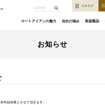
カタログ
ロートアイアンの魅力
自社の強み
取扱製品
/
/
/
お知らせ
せ
を年末年始休業とさせて頂きます。