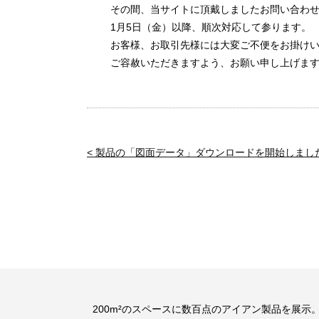
その間、当サイトに頂戴しましたお問い合わ
1月5日（金）以降、順次対応して参ります。
お客様、お取引先様には大変ご不便をお掛け
ご容赦いただきますよう、お願い申し上げま
< 製品の「図面データ」ダウンロードを開始しまし
200m²のスペースに数百点のアイアン製品を展示