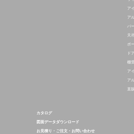
ア
ア
パ
天
ポ
ド
棚
ア
ア
直
カタログ
図面データダウンロード
お見積り・ご注文・お問い合わせ