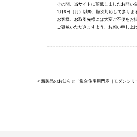
その間、当サイトに頂戴しましたお問い
1月6日（月）以降、順次対応して参りま
お客様、お取引先様には大変ご不便をお
ご容赦いただきますよう、お願い申し上
< 新製品のお知らせ「集合住宅用門扉［モダンシリ