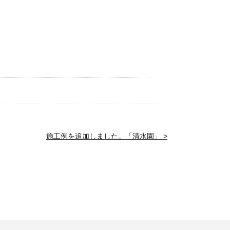
施工例を追加しました。「清水園」 >