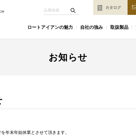
カタログ
ロートアイアンの魅力
自社の強み
取扱製品
/
/
/
お知らせ
せ
5までを年末年始休業とさせて頂きます。