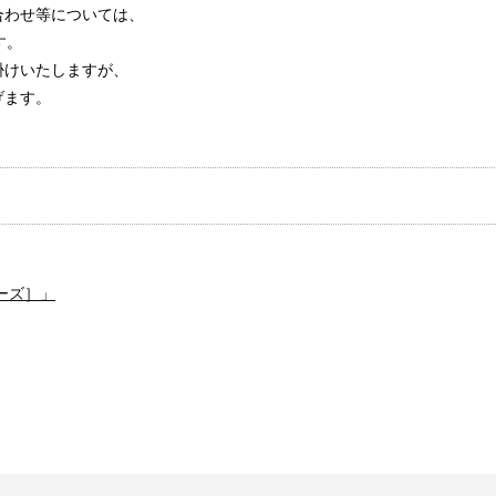
合わせ等については、
す。
掛けいたしますが、
げます。
ーズ］」