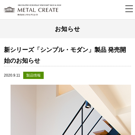
tog
nav
お知らせ
新シリーズ「シンプル・モダン」製品 発売開
始のお知らせ
2020.9.11
製品情報