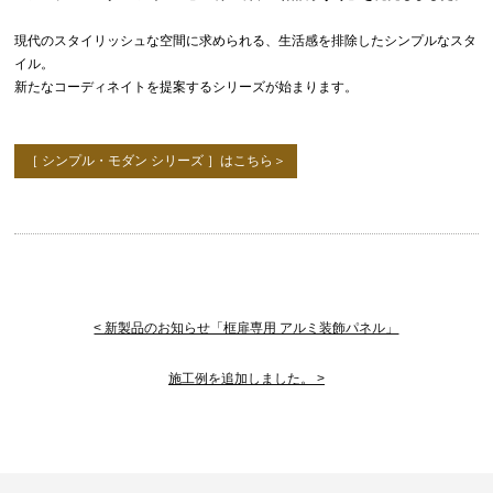
現代のスタイリッシュな空間に求められる、生活感を排除したシンプルなスタ
イル。
新たなコーディネイトを提案するシリーズが始まります。
［ シンプル・モダン シリーズ ］はこちら＞
< 新製品のお知らせ「框扉専用 アルミ装飾パネル」
施工例を追加しました。 >