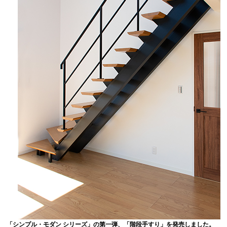
「シンプル・モダン シリーズ」の第一弾、
「階段手すり」を発売しました。