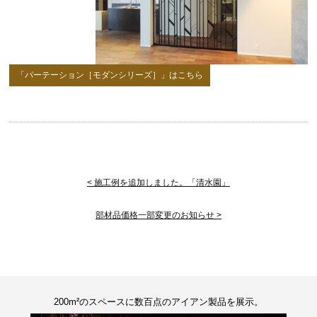
「パーテーション［モダンシリーズ］」はこちら
< 施工例を追加しました。「清水園」
部材品価格一部変更のお知らせ >
200m²のスペースに数百点のアイアン製品を展示。