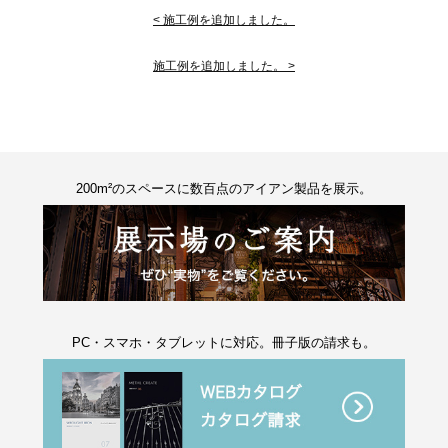
< 施工例を追加しました。
施工例を追加しました。 >
200m²のスペースに数百点のアイアン製品を展示。
PC・スマホ・タブレットに対応。冊子版の請求も。