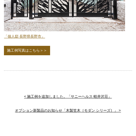
「個人邸 長野県長野市」
施工例写真はこちら＞＞
< 施工例を追加しました。「サニーヘルス 軽井沢荘」
オプション新製品のお知らせ「木製笠木［モダン シリーズ］」 >