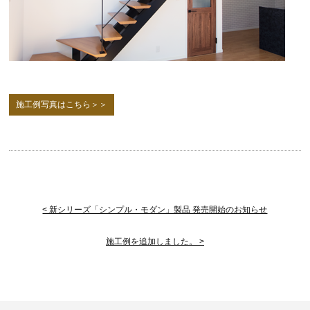
施工例写真はこちら＞＞
< 新シリーズ「シンプル・モダン」製品 発売開始のお知らせ
施工例を追加しました。 >