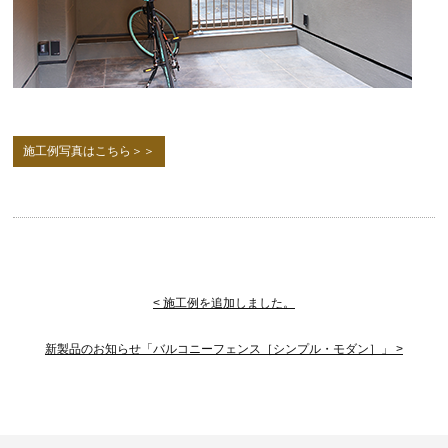
施工例写真はこちら＞＞
< 施工例を追加しました。
新製品のお知らせ「バルコニーフェンス［シンプル・モダン］」 >