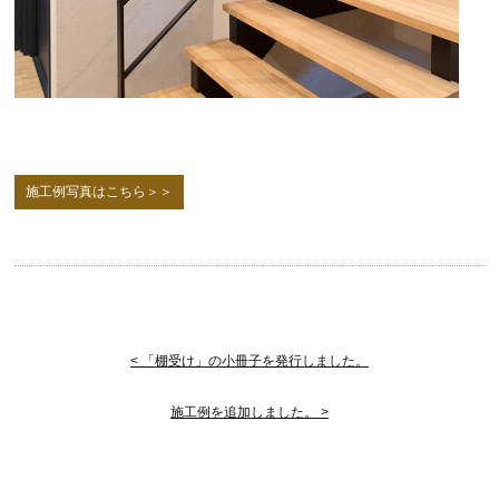
施工例写真はこちら＞＞
< 「棚受け」の小冊子を発行しました。
施工例を追加しました。 >