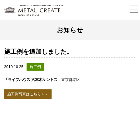
tog
nav
お知らせ
施工例を追加しました。
2019.10.25
施工例
「ライブハウス 六本木ケントス」
東京都港区
施工例写真はこちら＞＞