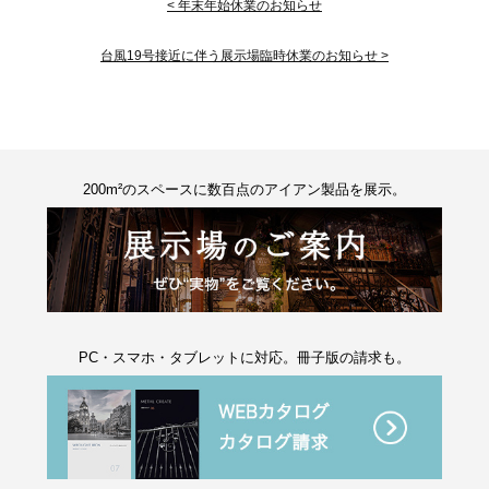
< 年末年始休業のお知らせ
台風19号接近に伴う展示場臨時休業のお知らせ >
200m²のスペースに数百点のアイアン製品を展示。
PC・スマホ・タブレットに対応。冊子版の請求も。