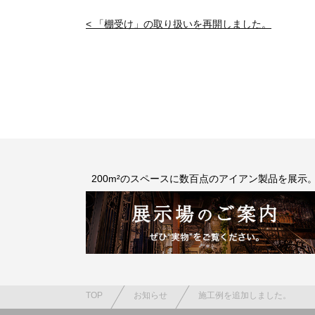
< 「棚受け」の取り扱いを再開しました。
200m²のスペースに数百点のアイアン製品を展示
TOP
お知らせ
施工例を追加しました。