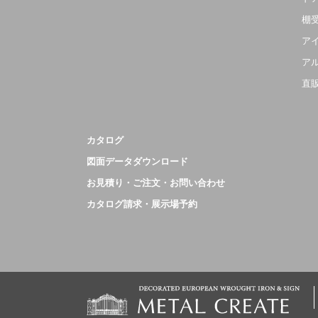
棚
ア
ア
直
カタログ
図面データダウンロード
お見積り・ご注文・お問い合わせ
カタログ請求・展示場予約