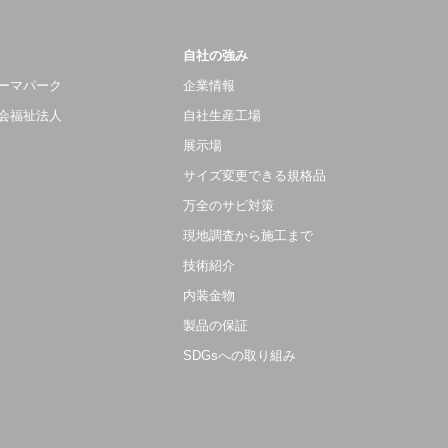
自社の強み
ーマパーク
企業情報
会福祉法人
自社生産工場
展示場
サイズ変更できる規格品
万全のサビ対策
現地調査から施工まで
技術紹介
内装金物
製品の保証
SDGsへの取り組み