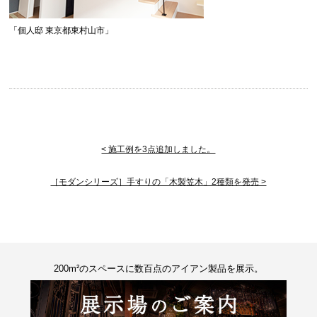
「個人邸 東京都東村山市」
< 施工例を3点追加しました。
［モダンシリーズ］手すりの「木製笠木」2種類を発売 >
200m²のスペースに数百点のアイアン製品を展示。