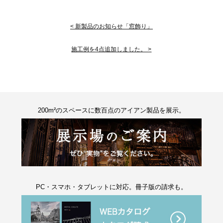
< 新製品のお知らせ「窓飾り」
施工例を4点追加しました。 >
200m²のスペースに数百点のアイアン製品を展示。
PC・スマホ・タブレットに対応。冊子版の請求も。