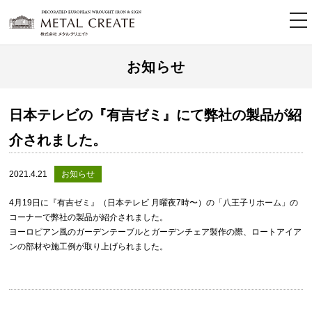
tog
nav
お知らせ
日本テレビの『有吉ゼミ』にて弊社の製品が紹
介されました。
2021.4.21
お知らせ
4月19日に『有吉ゼミ』（日本テレビ 月曜夜7時〜）の「八王子リホーム」の
コーナーで弊社の製品が紹介されました。
ヨーロピアン風のガーデンテーブルとガーデンチェア製作の際、ロートアイア
ンの部材や施工例が取り上げられました。