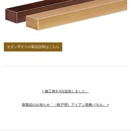
モダン手すりの製品説明はこちら
< 施工例を3点追加しました。
新製品のお知らせ「［框戸用］アイアン装飾パネル」 >