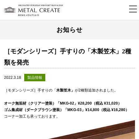
tog
nav
お知らせ
［モダンシリーズ］手すりの「木製笠木」2種
類を発売
2022.3.18
製品情報
［モダンシリーズ］手すりの「
木製笠木」
が2種類追加されました。
オーク無垢材（クリアー塗装）「MKG-02」¥28,200（税込 ¥31,020）
ゴム集成材（ダークブラウン塗装）「MKG-03」¥14,800（税込 ¥16,280）
コーナー加工も承っております。