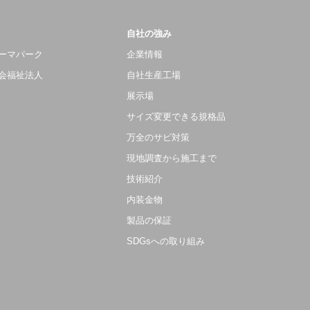
自社の強み
ーマパーク
企業情報
会福祉法人
自社生産工場
展示場
サイズ変更できる規格品
万全のサビ対策
現地調査から施工まで
技術紹介
内装金物
製品の保証
SDGsへの取り組み