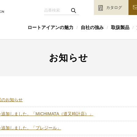
カタログ
ロートアイアンの魅力
自社の強み
取扱製品
/
/
/
お知らせ
業のお知らせ
追加しました。「MICHIMATA（道又時計店）」
を追加しました。「プレジール」