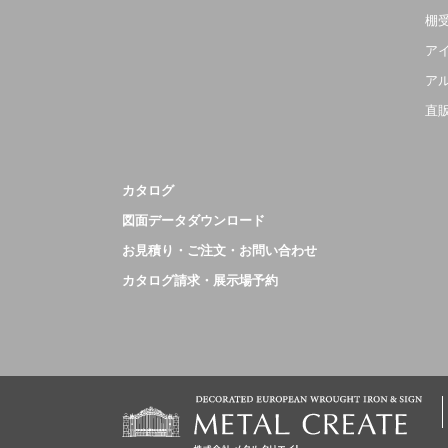
棚
ア
ア
直
カタログ
図面データダウンロード
お見積り・ご注文・お問い合わせ
カタログ請求・展示場予約