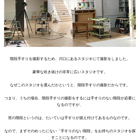
階段手すりを撮影するため、川口にあるスタジオにて撮影をしました。
豪華な吹き抜けの非常に広いスタジオです。
なぜこのスタジオを選んだかというと、階段手すりの撮影だからです。
つまり、うちの場合、階段手すりの撮影をするには手すりのない階段が必要に
なるのですが、
世の階段というのは、たいていは手すりが据え付けてあるものなのです。
なので、まずそのめったにない「手すりのない階段」をお持ちのスタジオを探
すことになるのです。