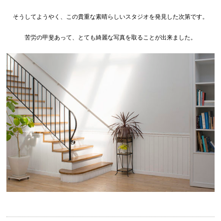
そうしてようやく、この貴重な素晴らしいスタジオを発見した次第です。
苦労の甲斐あって、とても綺麗な写真を取ることが出来ました。