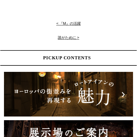
< 『M』の活躍
誰がために >
PICKUP CONTENTS