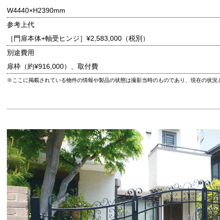
W4440×H2390mm
参考上代
［門扉本体+軸受ヒンジ］
¥2,583,000（税別）
別途費用
扉枠（約¥916,000）、取付費
※ここに掲載されている物件の情報や製品の状態は撮影当時のものであり、現在の状況