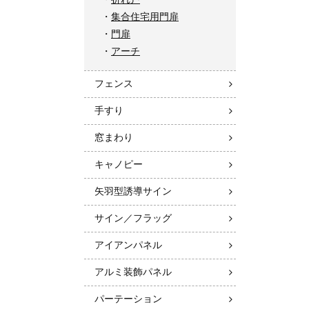
集合住宅用門扉
門扉
アーチ
フェンス
手すり
窓まわり
キャノピー
矢羽型誘導サイン
サイン／フラッグ
アイアンパネル
アルミ装飾パネル
パーテーション