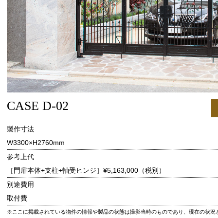
CASE D-02
製作寸法
W3300×H2760mm
参考上代
［門扉本体+支柱+軸受ヒンジ］
¥5,163,000（税別）
別途費用
取付費
※ここに掲載されている物件の情報や製品の状態は撮影当時のものであり、現在の状況