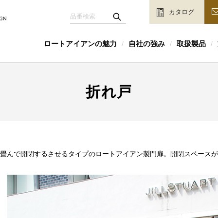
カタログ
ロートアイアンの魅力
自社の強み
取扱製品
/
/
/
折れ戸
畳んで開閉するさせるタイプのロートアイアン製門扉。開閉スペースが