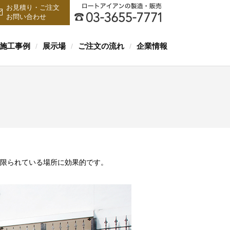
お見積り・ご注文
お問い合わせ
施工事例
展示場
ご注文の流れ
企業情報
/
/
/
限られている場所に効果的です。