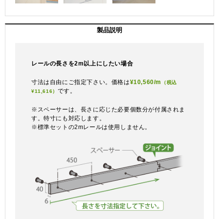
製品説明
レールの長さを2m以上にしたい場合
寸法は自由にご指定下さい。価格は
¥10,560/m
（税込
です。
¥11,616）
※スペーサーは、長さに応じた必要個数分が付属されま
す。特寸にも対応します。
※標準セットの2mレールは使用しません。