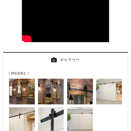
ギャラリー
［ 特注品含む ］