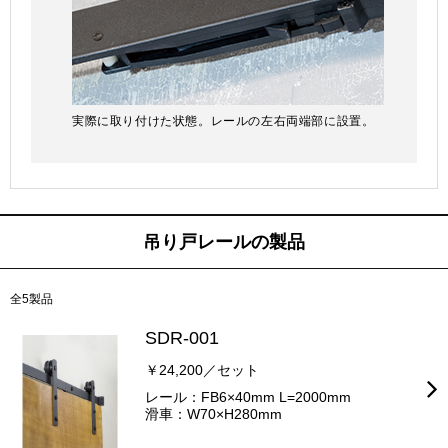
実際に取り付けた状態。レールの左右両端部に設置。
吊り戸レールの製品
全5製品
SDR-001
￥24,200／セット
レール：FB6×40mm L=2000mm
滑車：W70×H280mm