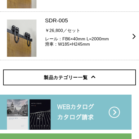
SDR-005
￥26,800／セット
レール：FB6×40mm L=2000mm
滑車：W185×H245mm
製品カテゴリー
一覧