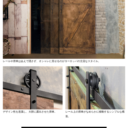
レールや滑車はあえて隠さず、オシャレに見せるのがヨーロッパの主流なスタイル。
デザイン性を意識し、大胆に露出させた滑車。
レール上の滑車がなめらかに移動するシンプルな構
造。