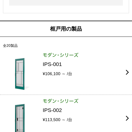
框戸用の製品
全20製品
IPS-001
¥106,100 ～ /台
IPS-002
¥113,500 ～ /台