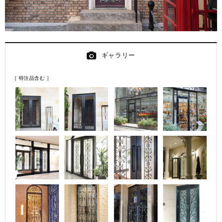
ギャラリー
［ 特注品含む ］