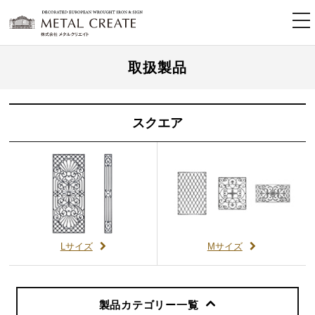
tog
nav
取扱製品
スクエア
Lサイズ
Mサイズ
製品カテゴリー
一覧