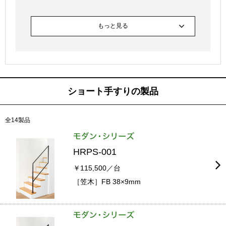
もっと見る
ショート手すりの製品
全14製品
HRPS-001
￥115,500／台
［笠木］FB 38×9mm