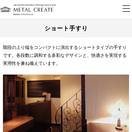
tog
nav
ショート手すり
階段の上り端をコンパクトに演出するショートタイプの手すり
です。各段数に調和する多彩なデザインと、快適さを実現する
実用性を兼ね備えています。