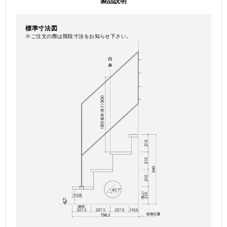
製品説明
標準寸法図
※ご注文の際は階段寸法をお知らせ下さい。