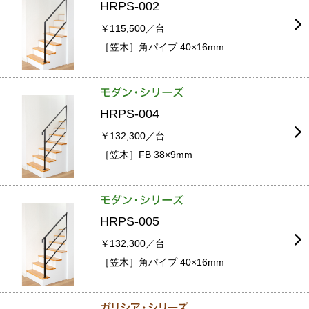
HRPS-002
￥115,500／台
［笠木］角パイプ 40×16mm
HRPS-004
￥132,300／台
［笠木］FB 38×9mm
HRPS-005
￥132,300／台
［笠木］角パイプ 40×16mm