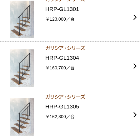
HRP-GL1301
￥123,000／台
HRP-GL1304
￥160,700／台
HRP-GL1305
￥162,300／台