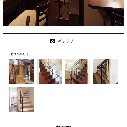
ギャラリー
［ 特注品含む ］