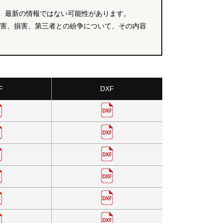
、最新の情報ではない可能性があります。
障害、損害、第三者との紛争について、その内容
F
DXF