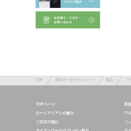
TOP
図面データダウンロード
製品
フ
TOPページ
取
ロートアイアンの魅力
門扉
ご注文の流れ
フ
アイアンワークのプレゼン協力
手