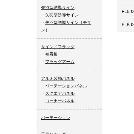
矢羽型誘導サイン
FLB-0
矢羽型誘導サイン
矢羽型誘導サイン［モダ
FLB-0
ン］
サイン／フラッグ
袖看板
フラッグアーム
アルミ装飾パネル
パーテーションパネル
スクエアパネル
コーナーパネル
パーテーション