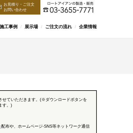
お見積り・ご注文
お問い合わせ
施工事例
展示場
ご注文の流れ
企業情報
/
/
/
させていただきます。(※ダウンロードボタンを
す。)
配布や、ホームページ‧SNS等ネットワーク通信