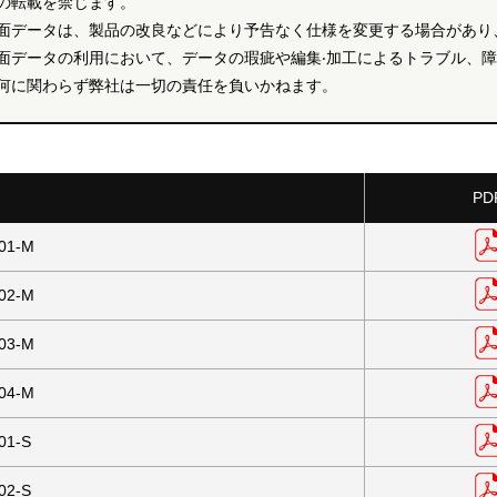
の転載を禁じます。
面データは、製品の改良などにより予告なく仕様を変更する場合があり
面データの利用において、データの瑕疵や編集‧加工によるトラブル、
何に関わらず弊社は一切の責任を負いかねます。
PD
01-M
02-M
03-M
04-M
01-S
02-S