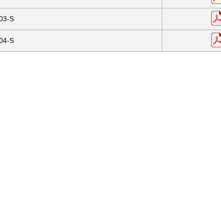
03-S
04-S