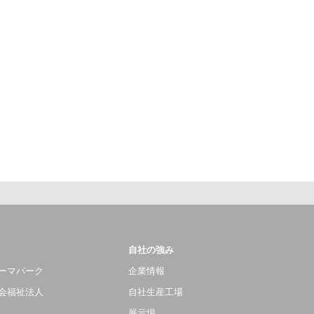
自社の強み
ーマパーク
企業情報
会福祉法人
自社生産工場
展示場