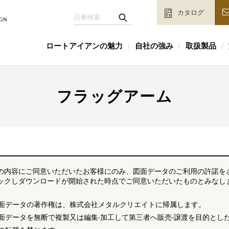
カタログ
ロートアイアンの魅力
自社の強み
取扱製品
/
/
/
フラッグアーム
の内容にご同意いただいたお客様にのみ、図面データのご利用の許諾を
ックしダウンロードが開始された時点でご同意いただいたものとみなしま
面データの著作権は、株式会社メタルクリエイトに帰属します。
面データを無断で複製又は編集‧加工して第三者へ販売‧譲渡を目的とした