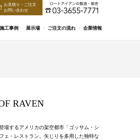
お見積り・ご注文
お問い合わせ
施工事例
展示場
ご注文の流れ
企業情報
/
/
/
OF RAVEN
登場するアメリカの架空都市「ゴッサム・シ
フェ・レストラン。矢じりを多用した独特な