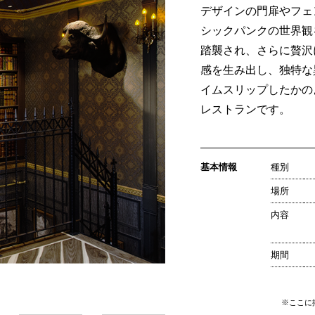
デザインの門扉やフェ
シックパンクの世界観
踏襲され、さらに贅沢
感を生み出し、独特な
イムスリップしたかの
レストランです。
基本情報
種別
場所
内容
期間
※ここに