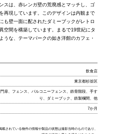
ンスは、赤レンガ壁の荒廃感とマッチし、ゴ
を再現しています。このデザインは内観まで
にも壁一面に配されたダミーブックがレトロ
異空間を構築しています。まるで19世紀にタ
ような、テーマパークの如き洋館のカフェ・
飲食店
東京都杉並区
門扉、フェンス、バルコニーフェンス、鉄骨階段、手す
り、ダミーブック、鉄製欄間、他
7か月
掲載されている物件の情報や製品の状態は撮影当時のものであり、