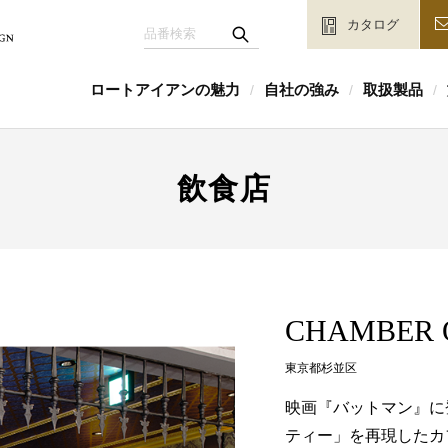
カタログ
ロートアイアンの魅力
自社の強み
取扱製品
/
/
/
飲食店
CHAMBER 
東京都杉並区
映画『バットマン』に
ティー」を再現したカ