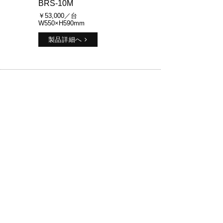
BRS-10M
￥53,000／台
W550×H590mm
製品詳細へ