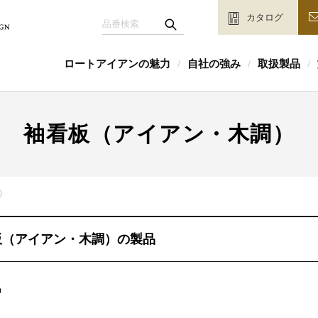
カタログ
ロートアイアンの魅力
自社の強み
取扱製品
/
/
/
袖看板（アイアン・木調）
）
板（アイアン・木調）の製品
品