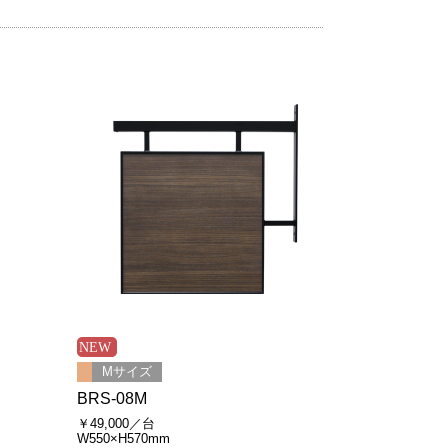
Mサイズ
BRS-08M
￥49,000／台
W550×H570mm