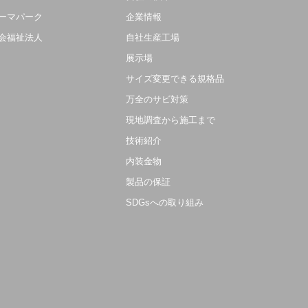
ーマパーク
企業情報
会福祉法人
自社生産工場
展示場
サイズ変更できる規格品
万全のサビ対策
現地調査から施工まで
技術紹介
内装金物
製品の保証
SDGsへの取り組み