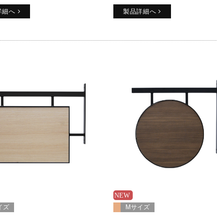
詳細へ
製品詳細へ
イズ
Mサイズ