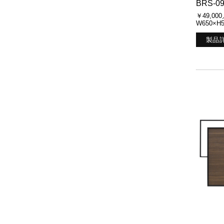
BRS-0
￥49,00
W650×H
製品