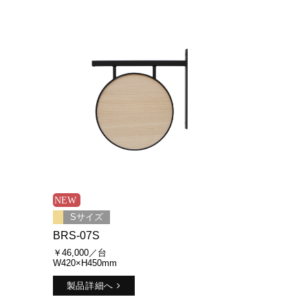
Sサイズ
BRS-07S
￥46,000／台
W420×H450mm
製品詳細へ