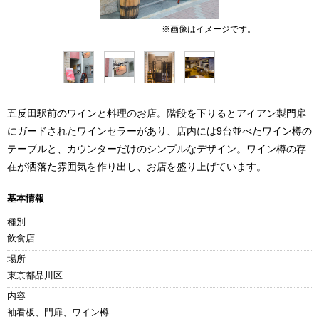
五反田駅前のワインと料理のお店。階段を下りるとアイアン製門扉
にガードされたワインセラーがあり、店内には9台並べたワイン樽の
テーブルと、カウンターだけのシンプルなデザイン。ワイン樽の存
在が洒落た雰囲気を作り出し、お店を盛り上げています。
基本情報
種別
飲食店
場所
東京都品川区
内容
袖看板、門扉、ワイン樽