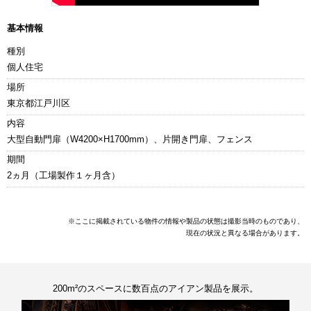
基本情報
種別
個人住宅
場所
東京都江戸川区
内容
大型自動門扉（W4200×H1700mm）、片開き門扉、フェンス
期間
2ヵ月（工場製作１ヶ月含）
※ここに掲載されている物件の情報や製品の状態は撮影当時のものであり、
現在の状況と異なる場合があります。
200m²のスペースに数百点のアイアン製品を展示。