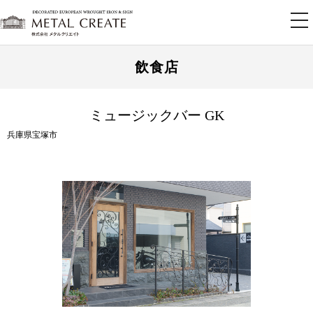
tog
nav
飲食店
ミュージックバー GK
兵庫県宝塚市