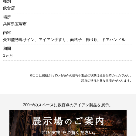
種別
飲食店
場所
兵庫県宝塚市
内容
矢羽型誘導サイン、アイアン手すり、面格子、飾り鋲、ドアハンドル
期間
1ヵ月
※ここに掲載されている物件の情報や製品の状態は撮影当時のものであり、
現在の状況と異なる場合があります。
200m²のスペースに数百点のアイアン製品を展示。