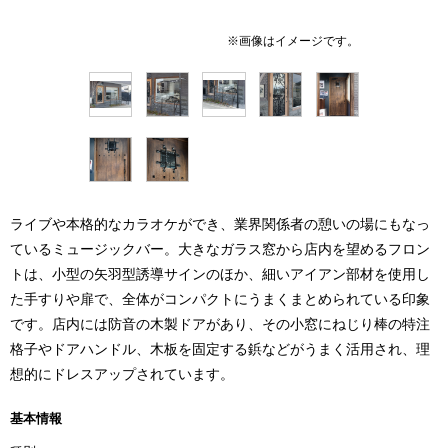
ライブや本格的なカラオケができ、業界関係者の憩いの場にもなっ
ているミュージックバー。大きなガラス窓から店内を望めるフロン
トは、小型の矢羽型誘導サインのほか、細いアイアン部材を使用し
た手すりや扉で、全体がコンパクトにうまくまとめられている印象
です。店内には防音の木製ドアがあり、その小窓にねじり棒の特注
格子やドアハンドル、木板を固定する鋲などがうまく活用され、理
想的にドレスアップされています。
基本情報