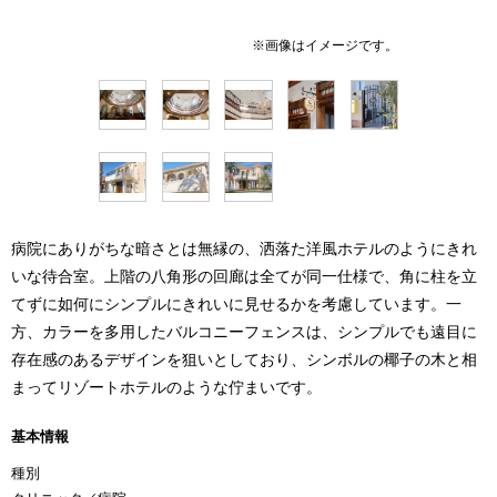
病院にありがちな暗さとは無縁の、洒落た洋風ホテルのようにきれ
いな待合室。上階の八角形の回廊は全てが同一仕様で、角に柱を立
てずに如何にシンプルにきれいに見せるかを考慮しています。一
方、カラーを多用したバルコニーフェンスは、シンプルでも遠目に
存在感のあるデザインを狙いとしており、シンボルの椰子の木と相
まってリゾートホテルのような佇まいです。
基本情報
種別