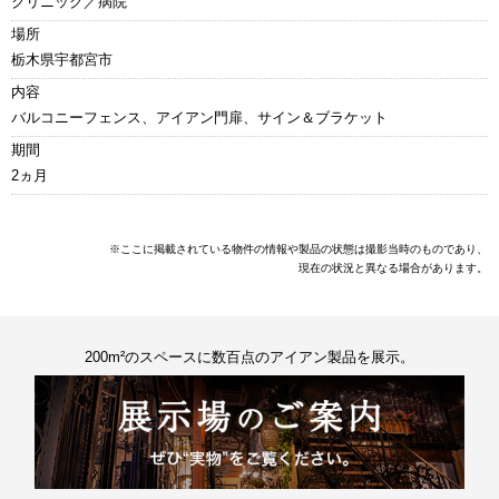
クリニック／病院
場所
栃木県宇都宮市
内容
バルコニーフェンス、アイアン門扉、サイン＆ブラケット
期間
2ヵ月
※ここに掲載されている物件の情報や製品の状態は撮影当時のものであり、
現在の状況と異なる場合があります。
200m²のスペースに数百点のアイアン製品を展示。