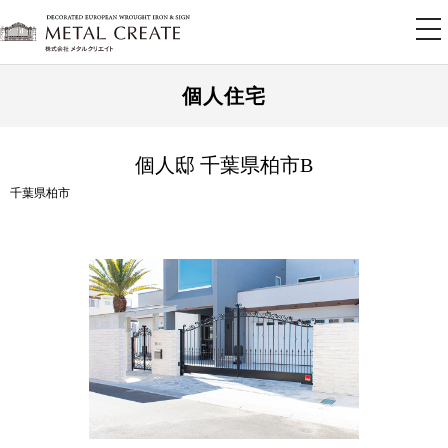
tog
nav
個人住宅
個人邸 千葉県柏市B
千葉県柏市