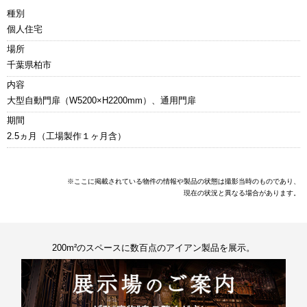
種別
個人住宅
場所
千葉県柏市
内容
大型自動門扉（W5200×H2200mm）、通用門扉
期間
2.5ヵ月（工場製作１ヶ月含）
※ここに掲載されている物件の情報や製品の状態は撮影当時のものであり、
現在の状況と異なる場合があります。
200m²のスペースに数百点のアイアン製品を展示。