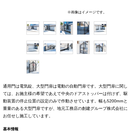
通用門は電気錠、大型門扉は電動の自動門扉です。大型門扉に関し
ては、お施主様の希望であえて中央のドアストッパーは付けず、駆
動装置の停止位置の設定のみで作動させています。幅も5200mmと
重量のある大型門扉ですが、地元工務店の創建グループ株式会社に
お任せし施工しています。
基本情報