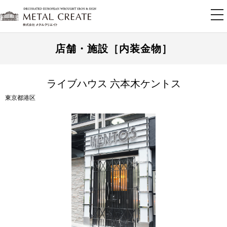
tog
nav
店舗・施設［内装金物］
ライブハウス 六本木ケントス
東京都港区