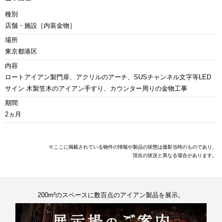
種別
店舗・施設［内装金物］
場所
東京都港区
内容
ロートアイアン製門扉、アクリルのアーチ、SUSチャンネル文字等LED
サイン 木製笠木のアイアン手すり、カウンター周りの金物工事
期間
2ヵ月
※ここに掲載されている物件の情報や製品の状態は撮影当時のものであり、
現在の状況と異なる場合があります。
200m²のスペースに数百点のアイアン製品を展示。