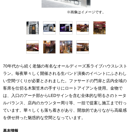
70年代から続く老舗の有名なオールディーズ系ライブハウスレスト
ラン。毎夜華々しく開催される生バンド演奏のイベントにふさわし
い空間づくりが必要とされました。ファサードの門扉と店内全域の
客席を仕切る木製笠木の手すりにロートアイアンを使用。金物で
は、入口のアーチ部からLEDサインを含む全体的な明るさのトータ
ルバランス、店内のカウンター周り等、一括で提案し施工まで行っ
ています。華々しくも落ち着きがあり、開放的でありながら高級感
を併せ持った魅惑的な空間となっています。
基本情報