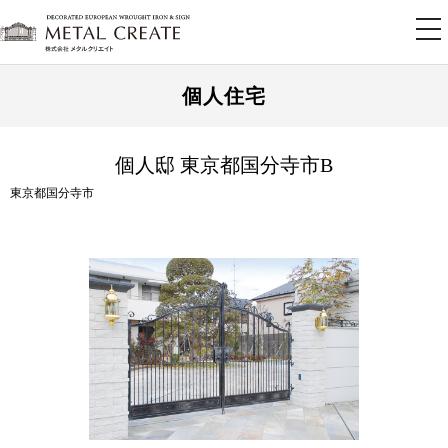
tog
nav
個人住宅
個人邸 東京都国分寺市B
東京都国分寺市