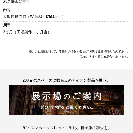
東京都国分寺市
内容
大型自動門扉（W3500×H2500mm）
期間
2ヵ月（工場製作１ヶ月含）
※ここに掲載されている物件の情報や製品の状態は撮影当時のものであり、
現在の状況と異なる場合があります。
200m²のスペースに数百点のアイアン製品を展示。
PC・スマホ・タブレットに対応。冊子版の請求も。