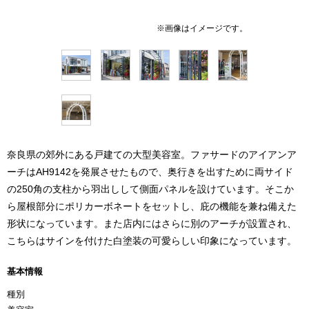
奈良県の郊外にある戸建ての大型美容室。ファサードのアイアンア
ーチはAH9142を発展させたもので、奥行きを出すために両サイド
の250角の支柱から羽出しして側面パネルを設けています。そこか
ら屋根部分にポリカーボネートをセットし、庇の機能を兼ね備えた
形状になっています。また店内にはさらに別のアーチが設置され、
こちらはサインを付けた白塗装の可愛らしい印象になっています。
基本情報
種別