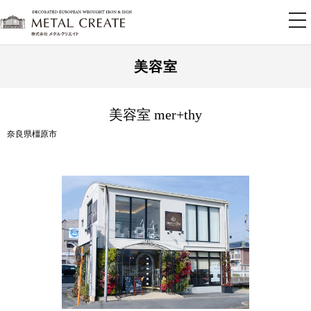
tog
nav
美容室
美容室 mer+thy
奈良県橿原市