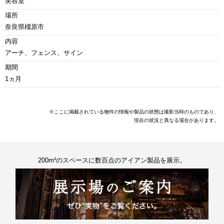
美容室
場所
奈良県橿原市
内容
アーチ、フェンス、サイン
期間
1ヵ月
※ここに掲載されている物件の情報や製品の状態は撮影当時のものであり、
現在の状況と異なる場合があります。
200m²のスペースに数百点のアイアン製品を展示。