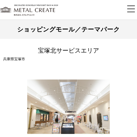
tog
nav
ショッピングモール／テーマパーク
宝塚北サービスエリア
兵庫県宝塚市