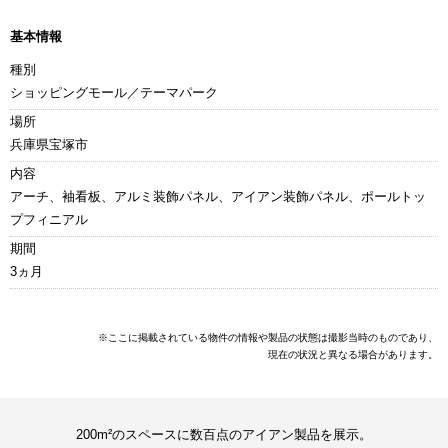
基本情報
種別
ショッピングモール／テーマパーク
場所
兵庫県宝塚市
内容
アーチ、袖看板、アルミ装飾パネル、アイアン装飾パネル、ポールトッ
プフィニアル
期間
3ヵ月
※ここに掲載されている物件の情報や製品の状態は撮影当時のものであり、
現在の状況と異なる場合があります。
200m²のスペースに数百点のアイアン製品を展示。