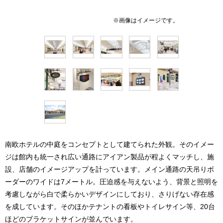
南欧ホテルの中庭をコンセプトとして建てられた外観。そのイメー
ジは館内も統一され広い通路にアイアン製品が程よくマッチし、施
設、店舗のイメージアップを計っています。メイン通路の天吊りボ
ーダーのワイドは7メートル。圧迫感を与えないよう、背景と照明を
考慮しながら白で柔らかいデザインにしており、さりげない存在感
を成しています。そのほかテナントの看板やトイレサイン等、20台
ほどのブラケットサインが並んでいます。