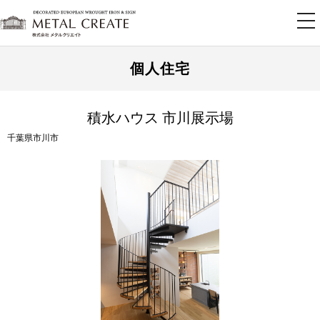
tog
nav
個人住宅
積水ハウス 市川展示場
千葉県市川市