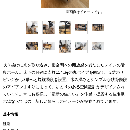
吹き抜けに光を取り込み、縦空間への開放感を満たしたメインの階
段ホール。床下のＨ鋼に支柱114.3φの丸パイプを固定し、2階のリ
ビングから3階へと螺旋階段を設置。木の温みとシンプルな鉄骨階段
のアイアン手すりによって、ゆとりのある空間設計がデザインされ
ています。常にお客様に「最新の住まい」を体感・提案する住宅展
示場ならではの、新しい暮らしのイメージが提案されています。
基本情報
種別