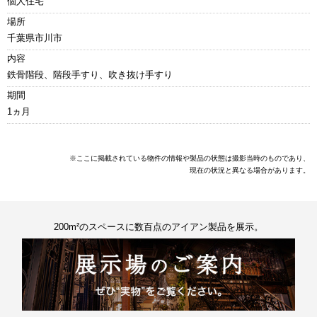
個人住宅
場所
千葉県市川市
内容
鉄骨階段、階段手すり、吹き抜け手すり
期間
1ヵ月
※ここに掲載されている物件の情報や製品の状態は撮影当時のものであり、
現在の状況と異なる場合があります。
200m²のスペースに数百点のアイアン製品を展示。