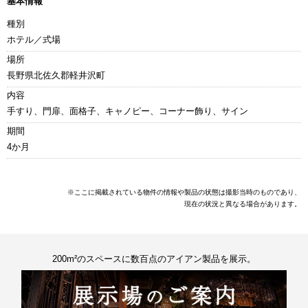
基本情報
種別
ホテル／式場
場所
長野県北佐久郡軽井沢町
内容
手すり、門扉、面格子、キャノピー、コーナー飾り、サイン
期間
4か月
※ここに掲載されている物件の情報や製品の状態は撮影当時のものであり、
現在の状況と異なる場合があります。
200m²のスペースに数百点のアイアン製品を展示。