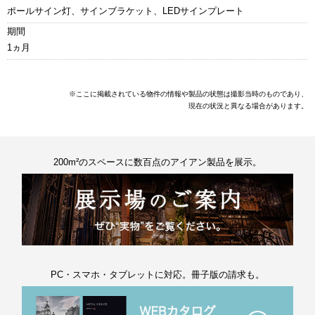
ポールサイン灯、サインブラケット、LEDサインプレート
期間
1ヵ月
※ここに掲載されている物件の情報や製品の状態は撮影当時のものであり、
現在の状況と異なる場合があります。
200m²のスペースに数百点のアイアン製品を展示。
PC・スマホ・タブレットに対応。冊子版の請求も。