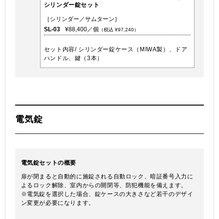
シリンダー錠セット
［シリンダー／サムターン］
SL-03
¥88,400／個
（税込 ¥97,240）
セット内容/ シリンダー錠ケース（MIWA製）、ドア
ハンドル、鍵（3本）
電気錠
電気錠セットの概要
扉が閉まると自動的に施錠される自動ロック、暗証番号入力に
よるロック解除、室内からの開閉等、防犯機能を備えます。
※電気錠を選択した場合、錠ケースの大きさなど若干のデザイ
ン変更が必要になります。