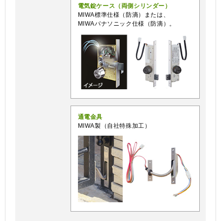
電気錠ケース（両側シリンダー）
MIWA標準仕様（防滴）または、
MIWAパナソニック仕様（防滴）。
通電金具
MIWA製（自社特殊加工）