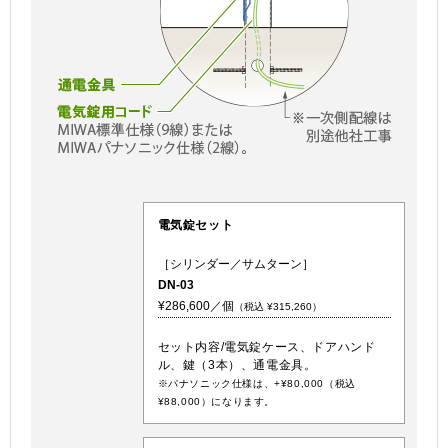
電気錠セット
［シリンダー／サムターン］
DN-03
¥286,600／個
（税込 ¥315,260）
セット内容/電気錠ケース、ドアハンド
ル、鍵（3本）、通電金具。
※パナソニック仕様は、+¥80,000（税込
¥88,000）になります。