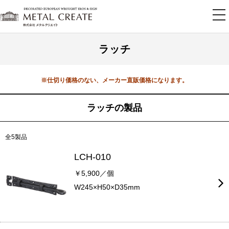
tog
nav
ラッチ
※仕切り価格のない、メーカー直販価格になります。
ラッチの製品
全5製品
LCH-010
￥5,900／個
W245×H50×D35mm