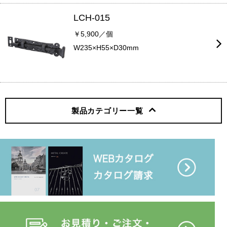
LCH-015
￥5,900／個
W235×H55×D30mm
製品カテゴリー
一覧