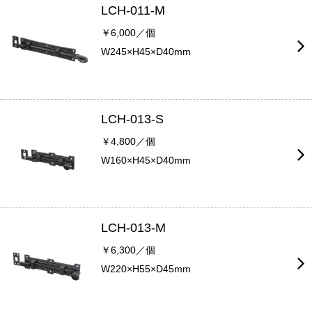
LCH-011-M
￥6,000／個
W245×H45×D40mm
LCH-013-S
￥4,800／個
W160×H45×D40mm
LCH-013-M
￥6,300／個
W220×H55×D45mm