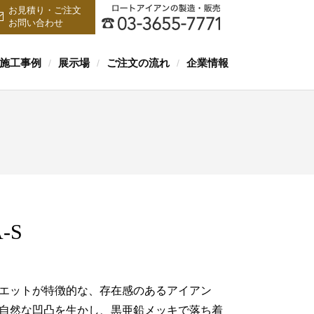
お見積り・ご注文
お問い合わせ
施工事例
展示場
ご注文の流れ
企業情報
/
/
/
-S
エットが特徴的な、存在感のあるアイアン
自然な凹凸を生かし、黒亜鉛メッキで落ち着