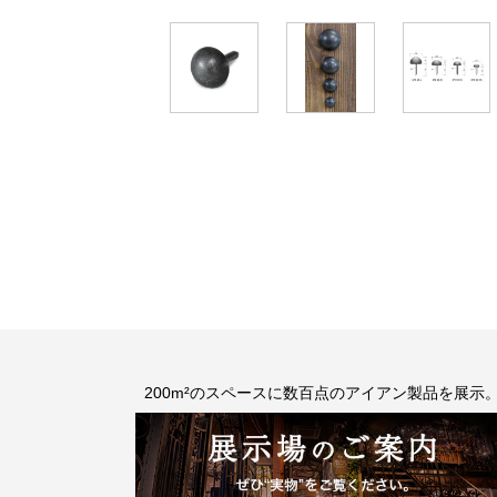
200m²のスペースに数百点のアイアン製品を展示