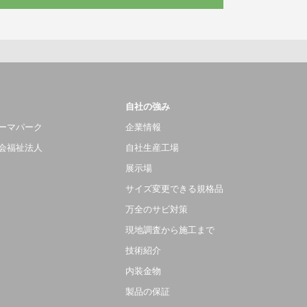
自社の強み
ーマパーク
企業情報
会福祉法人
自社生産工場
展示場
サイズ変更できる規格品
万全のサビ対策
現地調査から施工まで
技術紹介
内装金物
製品の保証