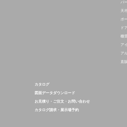
パ
天
ポ
ド
棚
ア
ア
直
カタログ
図面データダウンロード
お見積り・ご注文・お問い合わせ
カタログ請求・展示場予約