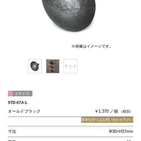
※画像はイメージです。
Lサイズ
STD-07A-L
オールドブラック
￥1,370 ／個
（税別）
業者仕切りはお問い合わせ下さい
寸法
Φ30×H37mm