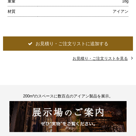
重量
18g
材質
アイアン
お見積り・ご注文リストに追加する
お見積り・ご注文リストを見る
200m²のスペースに数百点のアイアン製品を展示。