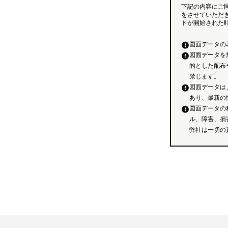
下記の内容にご
をさせていただ
ドが開始された
図面データの
図面データを
的とした配布
禁じます。
図面データは
あり、最新の
図面データの
ル、障害、損
弊社は一切の