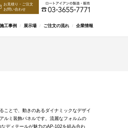
お見積り・ご注文
お問い合わせ
施工事例
展示場
ご注文の流れ
企業情報
/
/
/
ることで、動きのあるダイナミックなデザイ
アルミ装飾パネルです。流麗なフォルムの
精緻なディテールが魅力のAP-102を組み合わ