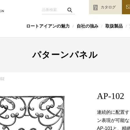
カタログ
ロートアイアンの魅力
自社の強み
取扱製品
/
/
/
パターンパネル
102
AP-102
連続的に配置す
ン表現が可能な
AP-101と、