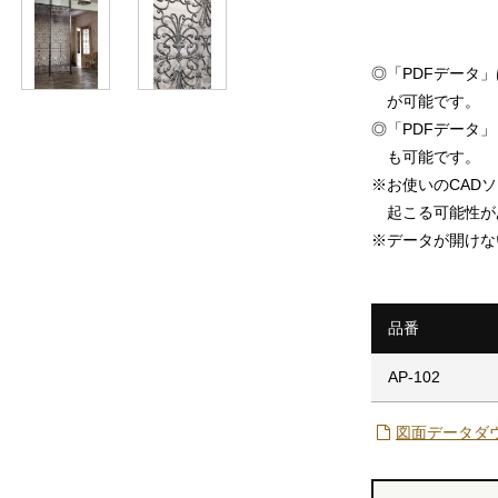
◎
「PDFデータ
が可能です。
◎
「PDFデータ」「
も可能です。
※
お使いのCAD
起こる可能性が
※
データが開けな
品番
AP-102
図面データダ