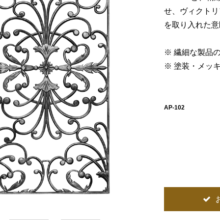
せ、ヴィクトリ
を取り入れた意
※ 繊細な製品
※ 塗装・メッ
AP-102