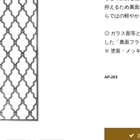
抑えるため裏面
らではの軽やか
◎ ガラス面等
した「裏面フラ
※ 塗装・メッ
AP-203