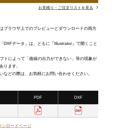
お見積り・ご注文リストを見る
」はブラウザ上でのプレビューとダウンロードの両方
DXFデータ」は、ともに『Illustrator』で開くこと
ソフトによって「曲線の出力ができない」等の現象が
あります。
いなどの際は、お気軽にお問い合わせください。
PDF
DXF
ウンロードページ