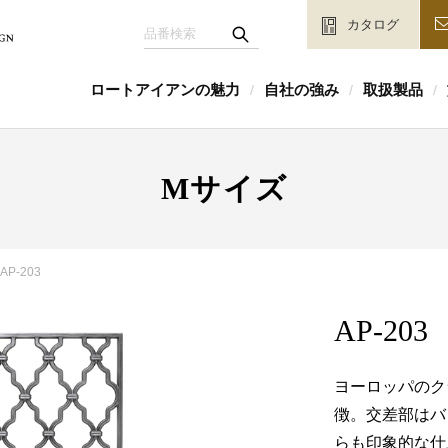
カタログ
ロートアイアンの魅力
自社の強み
取扱製品
/
/
/
Mサイズ
AP-203
AP-203
ヨーロッパのク
徴。交差部はバ
らも印象的な仕