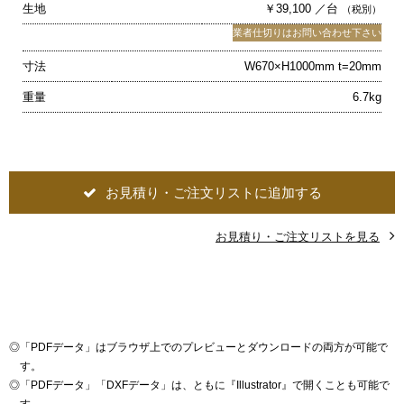
生地
￥39,100 ／台
（税別）
業者仕切りはお問い合わせ下さい
寸法
W670×H1000mm t=20mm
重量
6.7kg
お見積り・ご注文リストに追加する
お見積り・ご注文リストを見る
◎
「PDFデータ」はブラウザ上でのプレビューとダウンロードの両方が可能で
す。
◎
「PDFデータ」「DXFデータ」は、ともに『Illustrator』で開くことも可能で