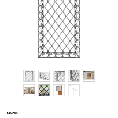
AP-204