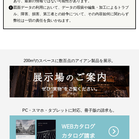
あり、最新の情報ではない可能性があります。
図面データの利用において、データの瑕疵や編集・加工によるトラブ
ル、障害、損害、第三者との紛争について、その内容如何に関わらず
弊社は一切の責任を負いかねます。
200m²のスペースに数百点のアイアン製品を展示。
PC・スマホ・タブレットに対応。冊子版の請求も。