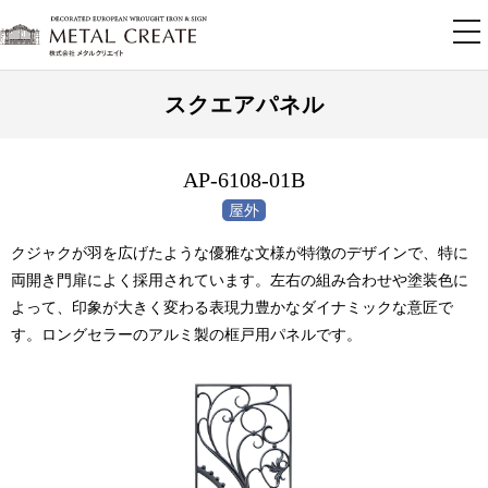
tog
nav
スクエアパネル
AP-6108-01B
クジャクが羽を広げたような優雅な文様が特徴のデザインで、特に
両開き門扉によく採用されています。左右の組み合わせや塗装色に
よって、印象が大きく変わる表現力豊かなダイナミックな意匠で
す。ロングセラーのアルミ製の框戸用パネルです。