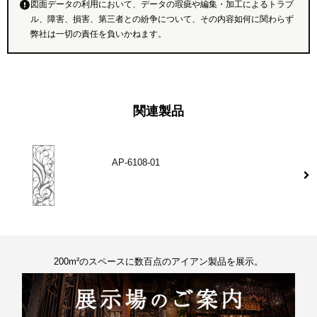
図面データの利用において、データの瑕疵や編集・加工によるトラブ
ル、障害、損害、第三者との紛争について、その内容如何に関わらず
弊社は一切の責任を負いかねます。
関連製品
AP-6108-01
200m²のスペースに数百点のアイアン製品を展示。