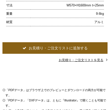
寸法
W570×H1600mm t=25mm
重量
9.6kg
材質
アルミ
お見積り・ご注文リストに追加する
お見積り・ご注文リストを見る
◎
「PDFデータ」はブラウザ上でのプレビューとダウンロードの両方が可能で
す。
◎
「PDFデータ」「DXFデータ」は、ともに『Illustrator』で開くことも可能で
す。