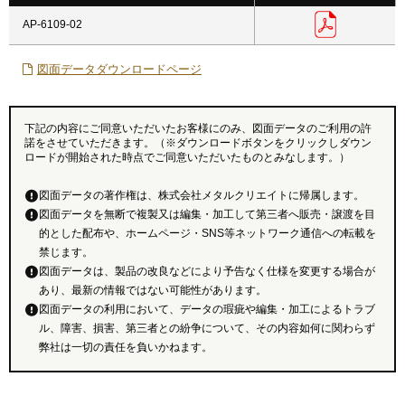
AP-6109-02
図面データダウンロードページ
下記の内容にご同意いただいたお客様にのみ、図面データのご利用の許
諾をさせていただきます。（※ダウンロードボタンをクリックしダウン
ロードが開始された時点でご同意いただいたものとみなします。）
図面データの著作権は、株式会社メタルクリエイトに帰属します。
図面データを無断で複製又は編集・加工して第三者へ販売・譲渡を目
的とした配布や、ホームページ・SNS等ネットワーク通信への転載を
禁じます。
図面データは、製品の改良などにより予告なく仕様を変更する場合が
あり、最新の情報ではない可能性があります。
図面データの利用において、データの瑕疵や編集・加工によるトラブ
ル、障害、損害、第三者との紛争について、その内容如何に関わらず
弊社は一切の責任を負いかねます。