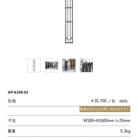
AP-6109-02
生地
￥35,700 ／台
（税別）
業者仕切りはお問い合わせ下さい
寸法
W180×H1600mm t=25mm
重量
5.2kg