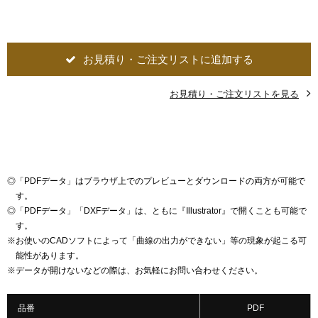
お見積り・ご注文リストに追加する
お見積り・ご注文リストを見る
◎
「PDFデータ」はブラウザ上でのプレビューとダウンロードの両方が可能で
す。
◎
「PDFデータ」「DXFデータ」は、ともに『Illustrator』で開くことも可能で
す。
※
お使いのCADソフトによって「曲線の出力ができない」等の現象が起こる可
能性があります。
※
データが開けないなどの際は、お気軽にお問い合わせください。
品番
PDF