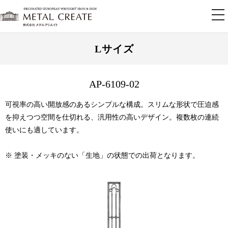
tog
nav
Lサイズ
AP-6109-02
可視率の高い開放感のあるシンプルな構成。スリムな形状で圧迫感
を抑えつつ空間を仕切れる、汎用性の高いデザイン。複数枚の連続
使いにも適しています。
※ 塗装・メッキのない「生地」の状態での出荷となります。