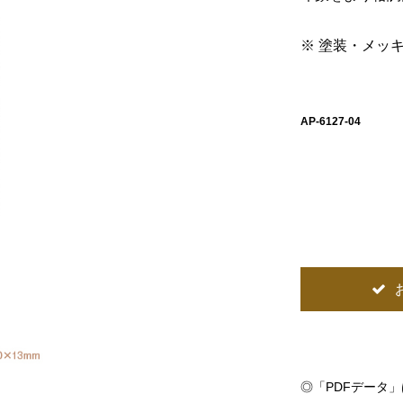
※ 塗装・メッ
AP-6127-04
◎
「PDFデータ