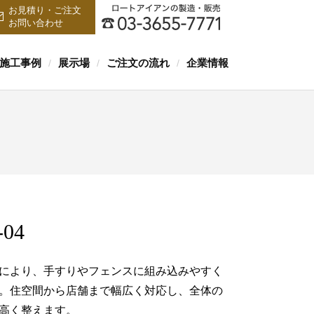
お見積り・ご注文
お問い合わせ
施工事例
展示場
ご注文の流れ
企業情報
/
/
/
-04
により、手すりやフェンスに組み込みやすく
。住空間から店舗まで幅広く対応し、全体の
高く整えます。