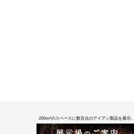
200m²のスペースに数百点のアイアン製品を展示