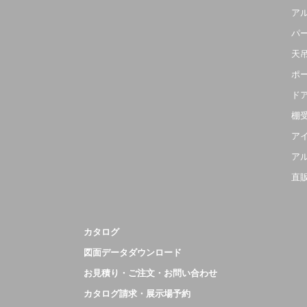
ア
パ
天
ポ
ド
棚
ア
ア
直
カタログ
図面データダウンロード
お見積り・ご注文・お問い合わせ
カタログ請求・展示場予約