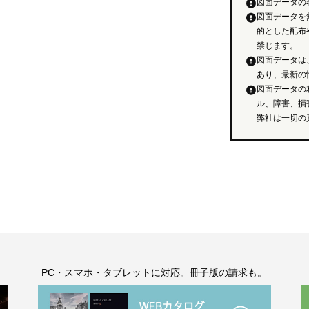
図面データの
図面データを
的とした配布
禁じます。
図面データは
あり、最新の
図面データの
ル、障害、損
弊社は一切の
。
PC・スマホ・タブレットに対応。冊子版の請求も。