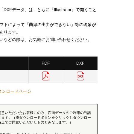
DXFデータ」は、ともに『Illustrator』で開くこと
ソフトによって「曲線の出力ができない」等の現象が
あります。
いなどの際は、お気軽にお問い合わせください。
PDF
DXF
ウンロードページ
同意いただいたお客様にのみ、図面データのご利用の許諾
きます。（※ダウンロードボタンをクリックしダウンロー
時点でご同意いただいたものとみなします。）