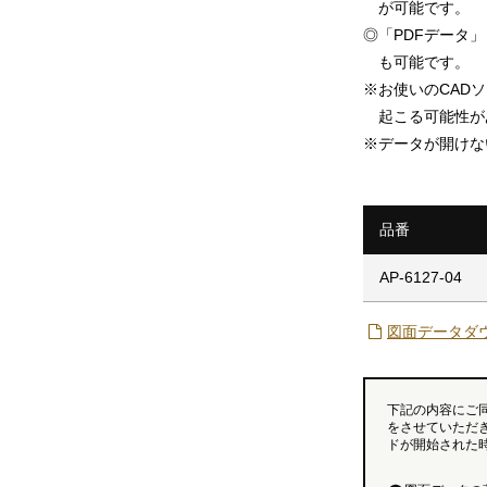
が可能です。
◎
「PDFデータ」「
も可能です。
※
お使いのCAD
起こる可能性が
※
データが開けな
品番
AP-6127-04
図面データダ
下記の内容にご
をさせていただ
ドが開始された