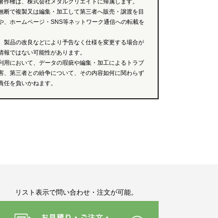
著作権は、株式会社メタルクリエイトに帰属します。
無断で複製又は編集・加工して第三者へ販売・譲渡を目
や、ホームページ・SNS等ネットワーク通信への転載を
、製品の改良などにより予告なく仕様を変更する場合が
情報ではない可能性があります。
利用において、データの瑕疵や編集・加工によるトラブ
害、第三者との紛争について、その内容如何に関わらず
責任を負いかねます。
リスト表示で問い合わせ・注文が可能。