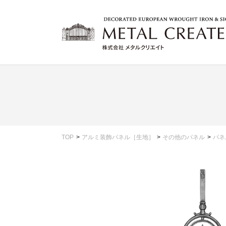
TOP
アルミ装飾パネル［生地］
その他のパネル
パネ